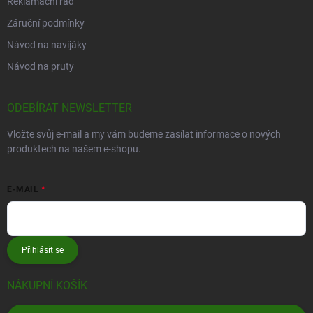
Reklamační řád
Záruční podmínky
Návod na navijáky
Návod na pruty
ODEBÍRAT NEWSLETTER
Vložte svůj e-mail a my vám budeme zasílat informace o nových
produktech na našem e-shopu.
E-MAIL
Přihlásit se
NÁKUPNÍ KOŠÍK