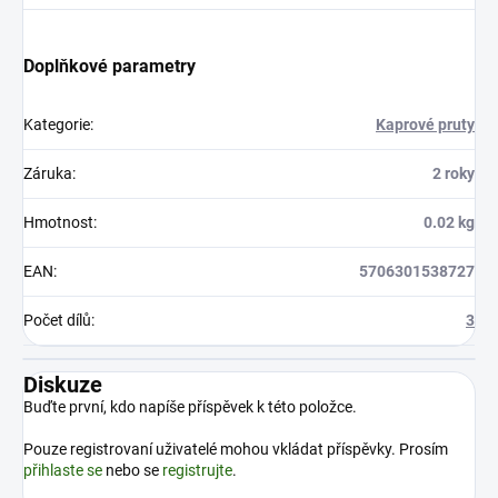
Doplňkové parametry
Kategorie
:
Kaprové pruty
Záruka
:
2 roky
Hmotnost
:
0.02 kg
EAN
:
5706301538727
Počet dílů
:
3
Diskuze
Buďte první, kdo napíše příspěvek k této položce.
Pouze registrovaní uživatelé mohou vkládat příspěvky. Prosím
přihlaste se
nebo se
registrujte
.