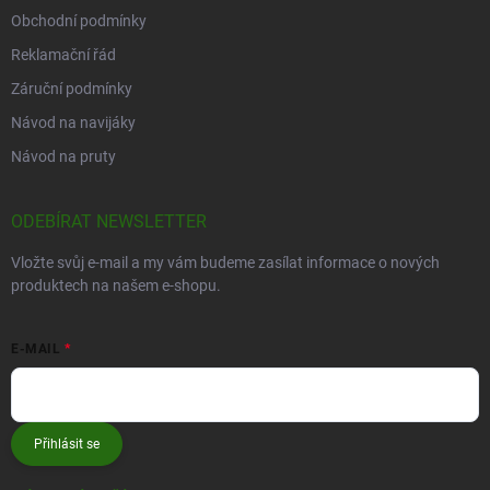
Obchodní podmínky
Reklamační řád
Záruční podmínky
Návod na navijáky
Návod na pruty
ODEBÍRAT NEWSLETTER
Vložte svůj e-mail a my vám budeme zasílat informace o nových
produktech na našem e-shopu.
E-MAIL
Přihlásit se