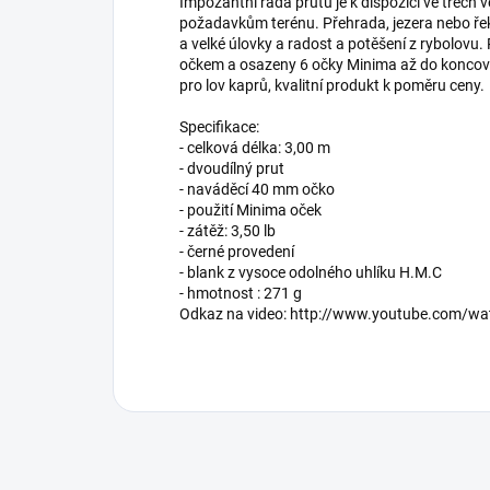
Impozantní řada prutů je k dispozici ve třech
požadavkům terénu. Přehrada, jezera nebo řeky
a velké úlovky a radost a potěšení z rybolov
očkem a osazeny 6 očky Minima až do koncové
pro lov kaprů, kvalitní produkt k poměru ceny.
Specifikace:
- celková délka: 3,00 m
- dvoudílný prut
- naváděcí 40 mm očko
- použití Minima oček
- zátěž: 3,50 lb
- černé provedení
- blank z vysoce odolného uhlíku H.M.C
- hmotnost : 271 g
Odkaz na video: http://www.youtube.com/