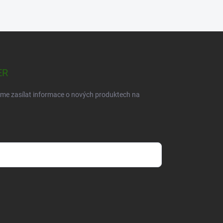
ER
eme zasílat informace o nových produktech na