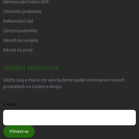
Mimosoudní řešení ADR
Obchodní podmínky
Reklamační řád
Záruční podmínky
Návod na navijáky
Návod na pruty
ODEBÍRAT NEWSLETTER
Vložte svůj e-mail a my vám budeme zasílat informace o nových
produktech na našem e-shopu.
E-MAIL
Přihlásit se