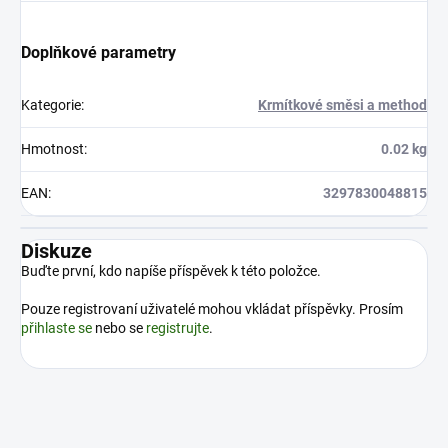
Doplňkové parametry
Kategorie
:
Krmítkové směsi a method
Hmotnost
:
0.02 kg
EAN
:
3297830048815
Diskuze
Buďte první, kdo napíše příspěvek k této položce.
Pouze registrovaní uživatelé mohou vkládat příspěvky. Prosím
přihlaste se
nebo se
registrujte
.