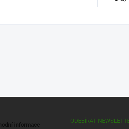
ODEBÍRAT NEWSLETT
odní informace