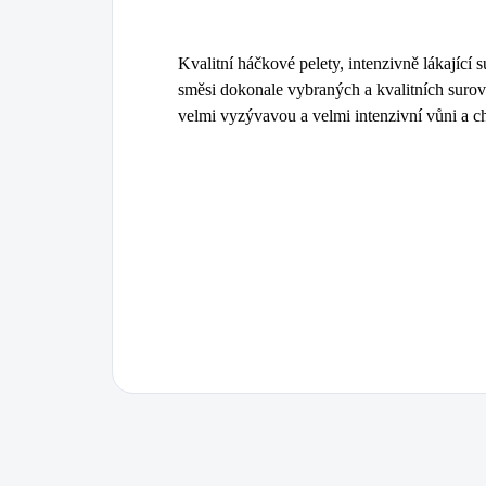
Kvalitní háčkové pelety, intenzivně lákající 
směsi dokonale vybraných a kvalitních suro
velmi vyzývavou a velmi intenzivní vůni a c