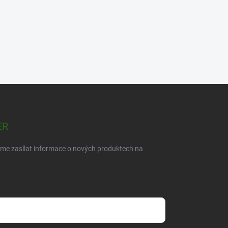
ER
eme zasílat informace o nových produktech na