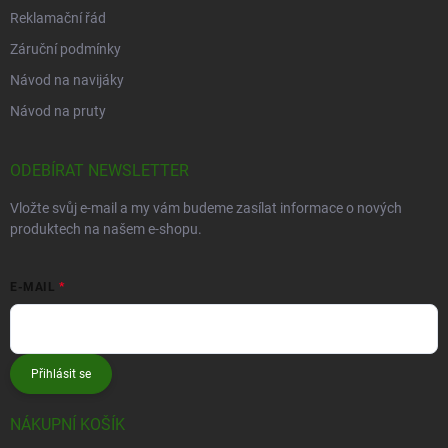
Reklamační řád
Záruční podmínky
Návod na navijáky
Návod na pruty
ODEBÍRAT NEWSLETTER
Vložte svůj e-mail a my vám budeme zasílat informace o nových
produktech na našem e-shopu.
E-MAIL
Přihlásit se
NÁKUPNÍ KOŠÍK