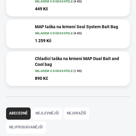
SKLADEM U DODAVATELE
(4 KS)
449 Kč
MAP taška na krmení Seal System Bait Bag
SKLADEM U DODAVATELE
(4 KS)
1 259 Kč
Chladící taška na krmení MAP Dual Bait and
Cool bag
SKLADEM U DODAVATELE
(1 KS)
890 Kč
Ř
a
ABECEDNĚ
NEJLEVNĚJŠÍ
NEJDRAŽŠÍ
z
e
NEJPRODÁVANĚJŠÍ
n