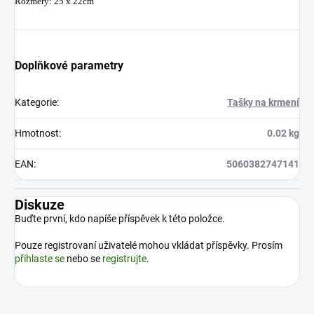
Rozměry: 25 x 22cm
Doplňkové parametry
Kategorie
:
Tašky na krmení
Hmotnost
:
0.02 kg
EAN
:
5060382747141
Diskuze
Buďte první, kdo napíše příspěvek k této položce.
Pouze registrovaní uživatelé mohou vkládat příspěvky. Prosím
přihlaste se
nebo se
registrujte
.