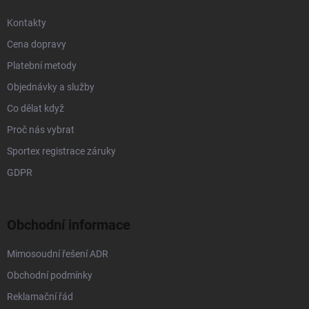
i
s
Kontakty
u
Cena dopravy
Platební metody
Objednávky a služby
Co dělat když
Proč nás vybrat
Sportex registrace záruky
GDPR
Obchodní informace
Mimosoudní řešení ADR
Obchodní podmínky
Reklamační řád