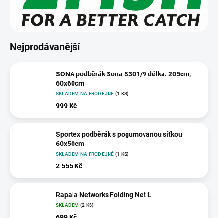
Nejprodávanější
SONA podběrák Sona S301/9 délka: 205cm,
60x60cm
SKLADEM NA PRODEJNĚ
(1 KS)
999 Kč
Sportex podběrák s pogumovanou síťkou
60x50cm
SKLADEM NA PRODEJNĚ
(1 KS)
2 555 Kč
Rapala Networks Folding Net L
SKLADEM
(2 KS)
699 Kč