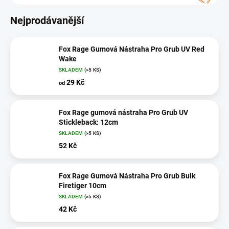
Nejprodávanější
Fox Rage Gumová Nástraha Pro Grub UV Red
Wake
SKLADEM
(>5 KS)
29 Kč
od
Fox Rage gumová nástraha Pro Grub UV
Stickleback: 12cm
SKLADEM
(>5 KS)
52 Kč
Fox Rage Gumová Nástraha Pro Grub Bulk
Firetiger 10cm
SKLADEM
(>5 KS)
42 Kč