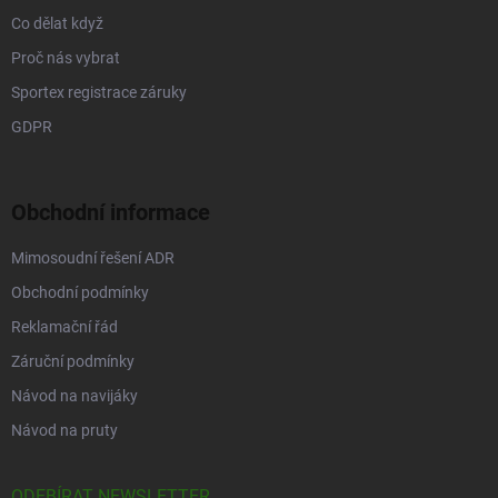
Co dělat když
Proč nás vybrat
Sportex registrace záruky
GDPR
Obchodní informace
Mimosoudní řešení ADR
Obchodní podmínky
Reklamační řád
Záruční podmínky
Návod na navijáky
Návod na pruty
ODEBÍRAT NEWSLETTER