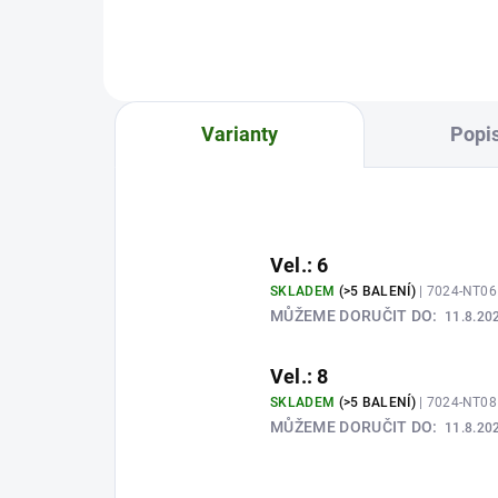
Varianty
Popi
Vel.: 6
SKLADEM
(>5 BALENÍ)
| 7024-NT0
MŮŽEME DORUČIT DO:
11.8.20
Vel.: 8
SKLADEM
(>5 BALENÍ)
| 7024-NT0
MŮŽEME DORUČIT DO:
11.8.20