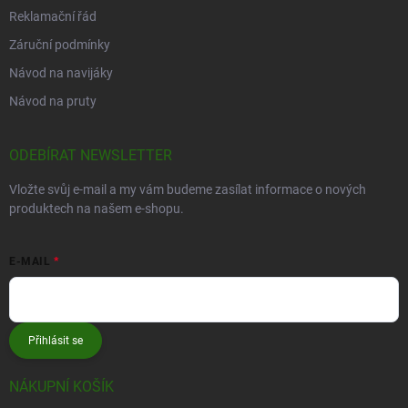
Reklamační řád
Záruční podmínky
Návod na navijáky
Návod na pruty
ODEBÍRAT NEWSLETTER
Vložte svůj e-mail a my vám budeme zasílat informace o nových
produktech na našem e-shopu.
E-MAIL
Přihlásit se
NÁKUPNÍ KOŠÍK