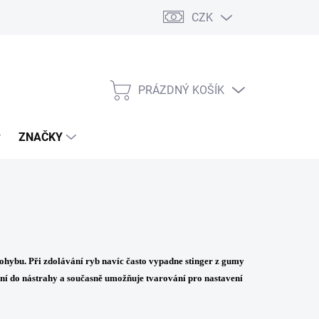
CZK
PRÁZDNÝ KOŠÍK
NÁKUPNÍ
KOŠÍK
ZNAČKY
ohybu. Při zdolávání ryb navíc často vypadne stinger z gumy
ní do nástrahy a současně umožňuje tvarování pro nastavení