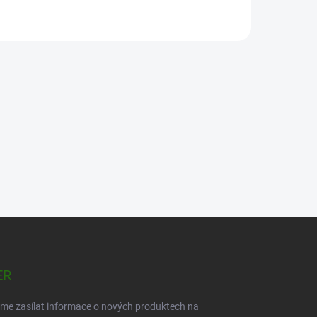
ER
eme zasílat informace o nových produktech na