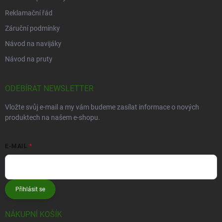
Reklamační řád
Záruční podmínky
Návod na navijáky
Návod na pruty
ODEBÍRAT NEWSLETTER
Vložte svůj e-mail a my vám budeme zasílat informace o nových
produktech na našem e-shopu.
E-MAIL
Přihlásit se
NÁKUPNÍ KOŠÍK