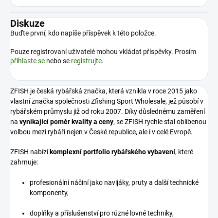
Diskuze
Buďte první, kdo napíše příspěvek k této položce.
Pouze registrovaní uživatelé mohou vkládat příspěvky. Prosím
přihlaste se
nebo se
registrujte
.
ZFISH je česká rybářská značka, která vznikla v roce 2015 jako
vlastní značka společnosti Zfishing Sport Wholesale, jež působí v
rybářském průmyslu již od roku 2007. Díky důslednému zaměření
na
vynikající poměr kvality a ceny
, se ZFISH rychle stal oblíbenou
volbou mezi rybáři nejen v České republice, ale i v celé Evropě.
ZFISH nabízí
komplexní portfolio rybářského vybavení
, které
zahrnuje:
profesionální náčiní jako navijáky, pruty a další technické
komponenty,
doplňky a příslušenství pro různé lovné techniky,