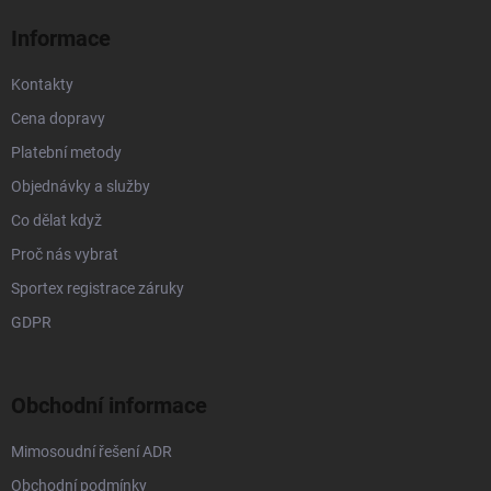
í
Informace
Kontakty
Cena dopravy
Platební metody
Objednávky a služby
Co dělat když
Proč nás vybrat
Sportex registrace záruky
GDPR
Obchodní informace
Mimosoudní řešení ADR
Obchodní podmínky