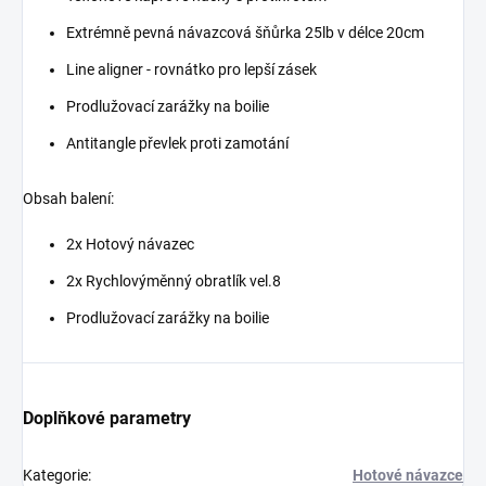
Extrémně pevná návazcová šňůrka 25lb v délce 20cm
Line aligner - rovnátko pro lepší zásek
Prodlužovací zarážky na boilie
Antitangle převlek proti zamotání
Obsah balení:
2x Hotový návazec
2x Rychlovýměnný obratlík vel.8
Prodlužovací zarážky na boilie
Doplňkové parametry
Kategorie
:
Hotové návazce