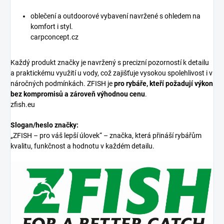
oblečení a outdoorové vybavení navržené s ohledem na
komfort i styl.
carpconcept.cz
Každý produkt značky je navržený s precizní pozorností k detailu
a praktickému využití u vody, což zajišťuje vysokou spolehlivost i v
náročných podmínkách. ZFISH je
pro rybáře, kteří požadují výkon
bez kompromisů a zároveň výhodnou cenu
.
zfish.eu
Slogan/heslo značky:
„ZFISH – pro váš lepší úlovek“ – značka, která přináší rybářům
kvalitu, funkčnost a hodnotu v každém detailu.