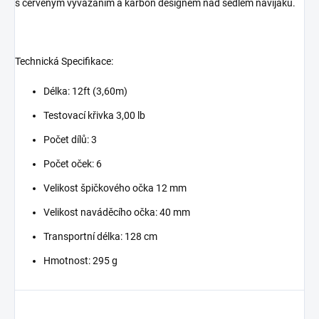
s červeným vyvázáním a karbon designem nad sedlem navijáku.
Technická Specifikace:
Délka: 12ft (3,60m)
Testovací křivka 3,00 lb
Počet dílů: 3
Počet oček: 6
Velikost špičkového očka 12 mm
Velikost naváděcího očka: 40 mm
Transportní délka: 128 cm
Hmotnost: 295 g