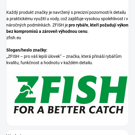
Každý produkt značky je navržený s precizní pozorností k detailu
a praktickému využití u vody, což zajišťuje vysokou spolehlivost i v
náročných podmínkách. ZFISH je
pro rybáře, kteří požadují výkon
bez kompromisů a zároveň výhodnou cenu
.
zfish.eu
Slogan/heslo značky:
„ZFISH – pro váš lepší úlovek“ – značka, která přináší rybářům
kvalitu, funkčnost a hodnotu v každém detailu.