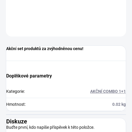
DETAILNÍ INFORMACE
ZEPTAT SE
HLÍDAT
Uložit
Akční set produktů za zvýhodněnou cenu!
Doplňkové parametry
Kategorie
:
AKČNÍ COMBO 1+1
Hmotnost
:
0.02 kg
Diskuze
Buďte první, kdo napíše příspěvek k této položce.