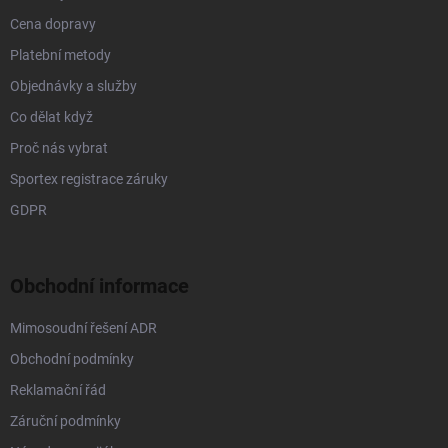
Cena dopravy
Platební metody
Objednávky a služby
Co dělat když
Proč nás vybrat
Sportex registrace záruky
GDPR
Obchodní informace
Mimosoudní řešení ADR
Obchodní podmínky
Reklamační řád
Záruční podmínky