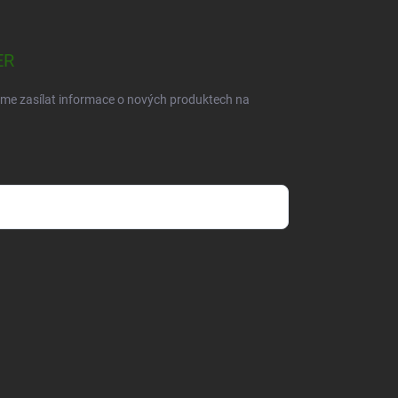
ER
eme zasílat informace o nových produktech na