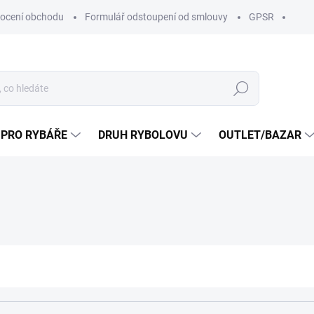
ocení obchodu
Formulář odstoupení od smlouvy
GPSR
Hledat
 PRO RYBÁŘE
DRUH RYBOLOVU
OUTLET/BAZAR