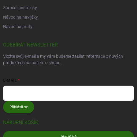
Záruční podmínky
Návod na navijáky
Návod na pruty
ODEBÍRAT NEWSLETTER
Vložte svůj e-mail a my vám budeme zasílat informace o nových
produktech na našem e-shopu.
E-MAIL
Přihlásit se
NÁKUPNÍ KOŠÍK