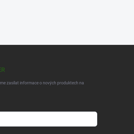
ER
eme zasílat informace o nových produktech na