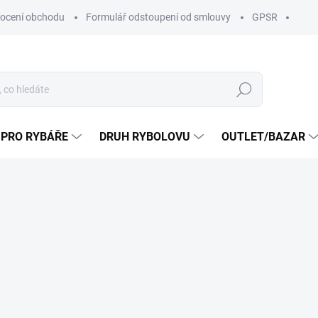
ocení obchodu
Formulář odstoupení od smlouvy
GPSR
Hledat
 PRO RYBÁŘE
DRUH RYBOLOVU
OUTLET/BAZAR