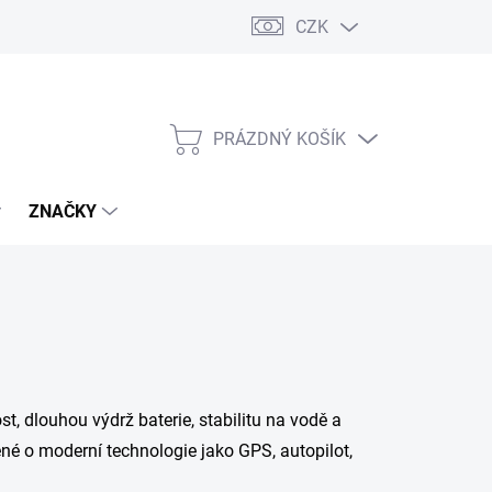
CZK
PRÁZDNÝ KOŠÍK
NÁKUPNÍ
KOŠÍK
ZNAČKY
, dlouhou výdrž baterie, stabilitu na vodě a
ěné o moderní technologie jako GPS, autopilot,