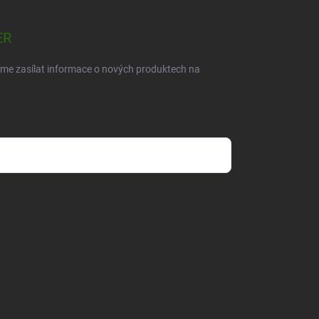
ER
eme zasílat informace o nových produktech na