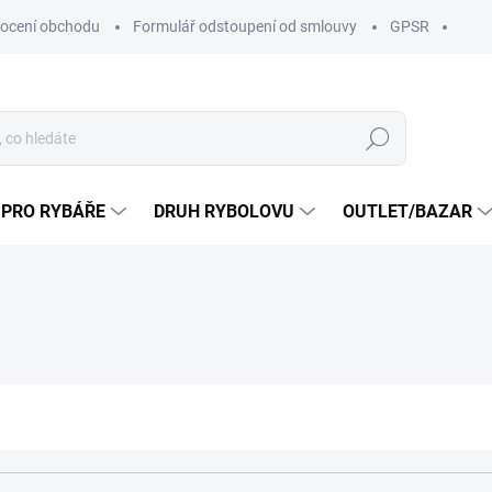
ocení obchodu
Formulář odstoupení od smlouvy
GPSR
Hledat
 PRO RYBÁŘE
DRUH RYBOLOVU
OUTLET/BAZAR