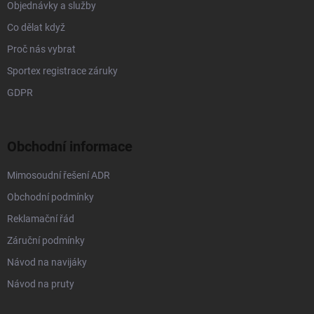
Objednávky a služby
Co dělat když
Proč nás vybrat
Sportex registrace záruky
GDPR
Obchodní informace
Mimosoudní řešení ADR
Obchodní podmínky
Reklamační řád
Záruční podmínky
Návod na navijáky
Návod na pruty