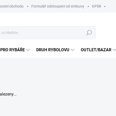
ocení obchodu
Formulář odstoupení od smlouvy
GPSR
Hledat
 PRO RYBÁŘE
DRUH RYBOLOVU
OUTLET/BAZAR
lezeny...