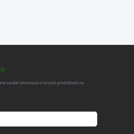
ER
eme zasílat informace o nových produktech na