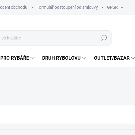
ocení obchodu
Formulář odstoupení od smlouvy
GPSR
Hledat
 PRO RYBÁŘE
DRUH RYBOLOVU
OUTLET/BAZAR