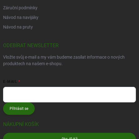
Záruční podmínky
Návod na navijáky
Návod na pruty
ODEBÍRAT NEWSLETTER
Vložte svůj e-mail a my vám budeme zasílat informace o nových
produktech na našem e-shopu.
E-MAIL
Přihlásit se
NÁKUPNÍ KOŠÍK