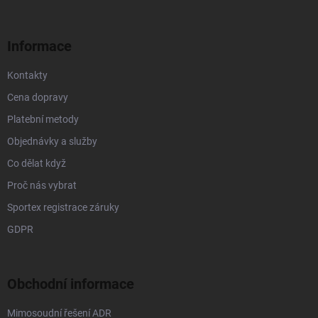
a
r
t
v
í
k
Informace
y
v
Kontakty
ý
p
Cena dopravy
i
s
Platební metody
u
Objednávky a služby
Co dělat když
Proč nás vybrat
Sportex registrace záruky
GDPR
Obchodní informace
Mimosoudní řešení ADR