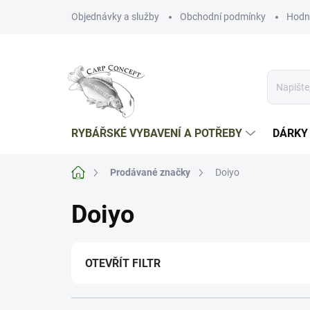
Přejít
Objednávky a služby
Obchodní podmínky
Hodn
na
obsah
RYBÁŘSKÉ VYBAVENÍ A POTŘEBY
DÁRKY
Domů
Prodávané značky
Doiyo
Doiyo
OTEVŘÍT FILTR