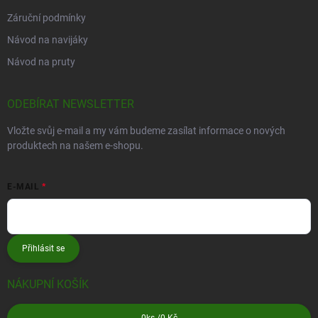
Záruční podmínky
Návod na navijáky
Návod na pruty
ODEBÍRAT NEWSLETTER
Vložte svůj e-mail a my vám budeme zasílat informace o nových
produktech na našem e-shopu.
E-MAIL
Přihlásit se
NÁKUPNÍ KOŠÍK