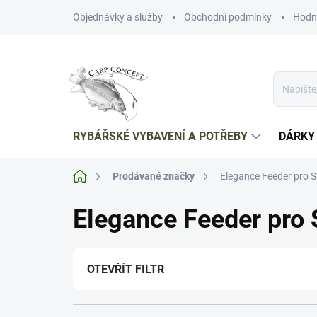
Přejít
Objednávky a služby
Obchodní podmínky
Hodn
na
obsah
RYBÁŘSKÉ VYBAVENÍ A POTŘEBY
DÁRKY
Domů
Prodávané značky
Elegance Feeder pro S
Elegance Feeder pro 
OTEVŘÍT FILTR