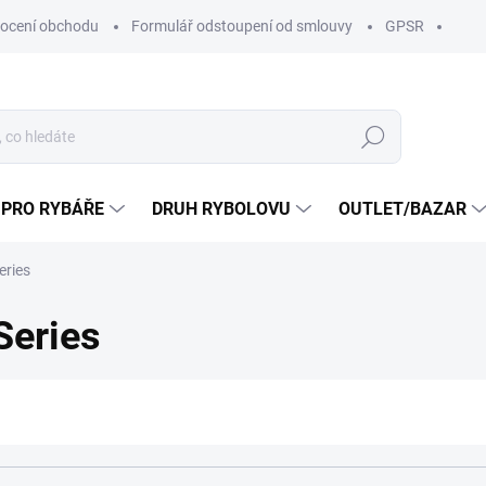
ocení obchodu
Formulář odstoupení od smlouvy
GPSR
Hledat
 PRO RYBÁŘE
DRUH RYBOLOVU
OUTLET/BAZAR
eries
Series