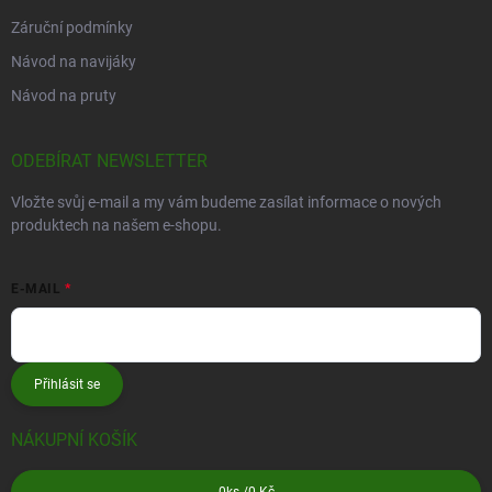
Záruční podmínky
Návod na navijáky
Návod na pruty
ODEBÍRAT NEWSLETTER
Vložte svůj e-mail a my vám budeme zasílat informace o nových
produktech na našem e-shopu.
E-MAIL
Přihlásit se
NÁKUPNÍ KOŠÍK