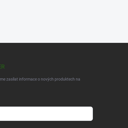
ER
eme zasílat informace o nových produktech na