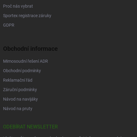
Proč nás vybrat
Sportex registrace záruky
GDPR
Obchodní informace
Mimosoudní řešení ADR
Obchodní podmínky
Reklamační řád
Záruční podmínky
Návod na navijáky
Návod na pruty
ODEBÍRAT NEWSLETTER