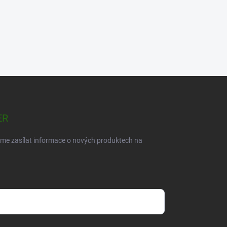
ER
eme zasílat informace o nových produktech na