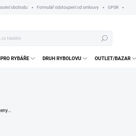
ocení obchodu
Formulář odstoupení od smlouvy
GPSR
Hledat
 PRO RYBÁŘE
DRUH RYBOLOVU
OUTLET/BAZAR
eny...