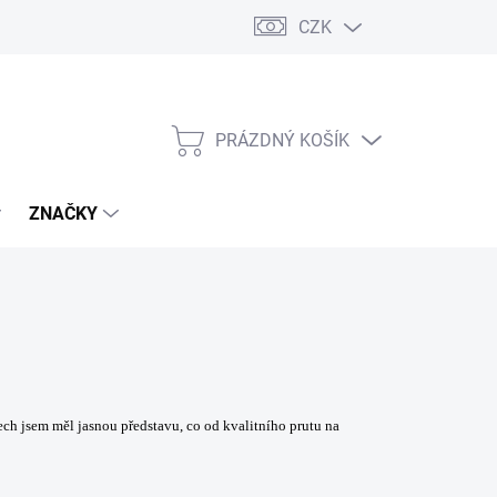
CZK
PRÁZDNÝ KOŠÍK
NÁKUPNÍ
KOŠÍK
ZNAČKY
tech jsem měl jasnou představu, co od kvalitního prutu na