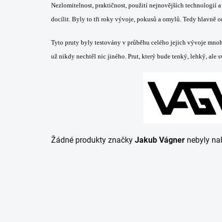
Nezlomitelnost, praktičnost, použití nejnovějších technologií a
docílit. Byly to tři roky vývoje, pokusů a omylů. Tedy hlavně 
Tyto pruty byly testovány v průběhu celého jejich vývoje mno
už nikdy nechtěl nic jiného. Prut, který bude tenký, lehký, ale s
Žádné produkty značky
Jakub Vágner
nebyly nal