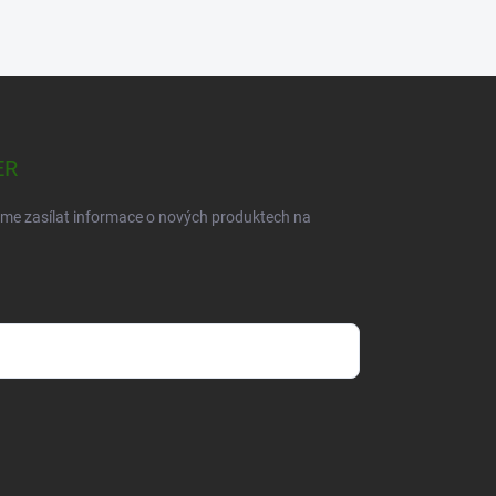
ER
eme zasílat informace o nových produktech na