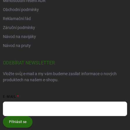
Mimosoudní řešení ADR
Obchodní podmínky
Reklamační řád
Záruční podmínky
Návod na navijáky
Návod na pruty
ODEBÍRAT NEWSLETTER
Vložte svůj e-mail a my vám budeme zasílat informace o nových
produktech na našem e-shopu.
E-MAIL
Přihlásit se