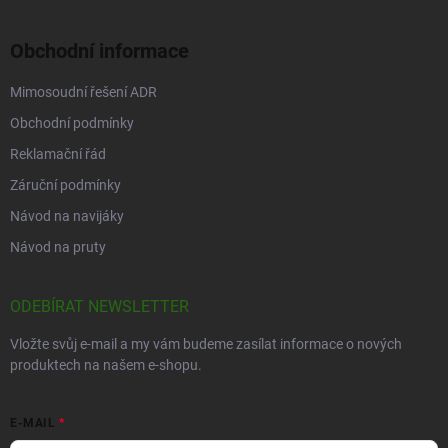
Obchodní informace
Mimosoudní řešení ADR
Obchodní podmínky
Reklamační řád
Záruční podmínky
Návod na navijáky
Návod na pruty
ODEBÍRAT NEWSLETTER
Vložte svůj e-mail a my vám budeme zasílat informace o nových
produktech na našem e-shopu.
E-MAIL