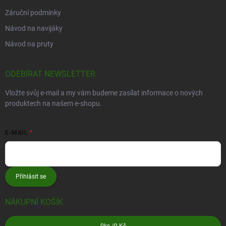
Záruční podmínky
Návod na navijáky
Návod na pruty
ODEBÍRAT NEWSLETTER
Vložte svůj e-mail a my vám budeme zasílat informace o nových
produktech na našem e-shopu.
E-MAIL
Přihlásit se
NÁKUPNÍ KOŠÍK