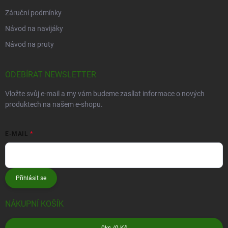
Záruční podmínky
Návod na navijáky
Návod na pruty
ODEBÍRAT NEWSLETTER
Vložte svůj e-mail a my vám budeme zasílat informace o nových
produktech na našem e-shopu.
E-MAIL
Přihlásit se
NÁKUPNÍ KOŠÍK