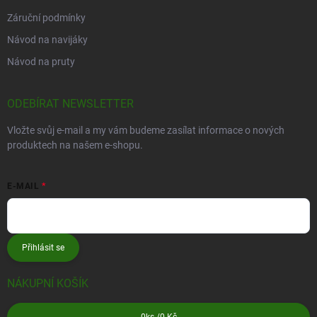
Záruční podmínky
Návod na navijáky
Návod na pruty
ODEBÍRAT NEWSLETTER
Vložte svůj e-mail a my vám budeme zasílat informace o nových
produktech na našem e-shopu.
E-MAIL
Přihlásit se
NÁKUPNÍ KOŠÍK