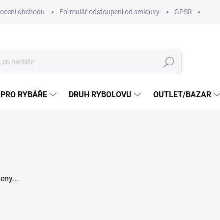
ocení obchodu
Formulář odstoupení od smlouvy
GPSR
Hledat
 PRO RYBÁŘE
DRUH RYBOLOVU
OUTLET/BAZAR
eny...