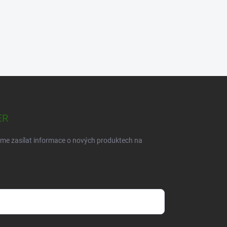
ER
eme zasílat informace o nových produktech na