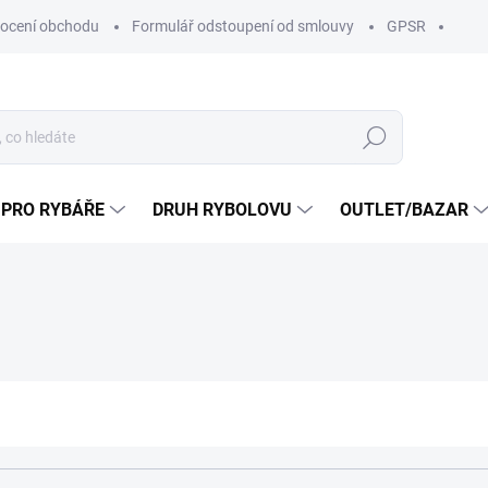
ocení obchodu
Formulář odstoupení od smlouvy
GPSR
Hledat
 PRO RYBÁŘE
DRUH RYBOLOVU
OUTLET/BAZAR