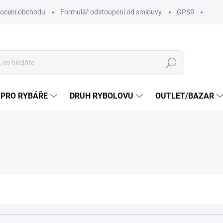
ocení obchodu
Formulář odstoupení od smlouvy
GPSR
Hledat
 PRO RYBÁŘE
DRUH RYBOLOVU
OUTLET/BAZAR