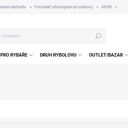
ocení obchodu
Formulář odstoupení od smlouvy
GPSR
Hledat
 PRO RYBÁŘE
DRUH RYBOLOVU
OUTLET/BAZAR