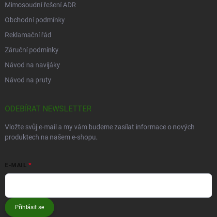
Mimosoudní řešení ADR
Obchodní podmínky
Reklamační řád
Záruční podmínky
Návod na navijáky
Návod na pruty
ODEBÍRAT NEWSLETTER
Vložte svůj e-mail a my vám budeme zasílat informace o nových
produktech na našem e-shopu.
E-MAIL
Přihlásit se